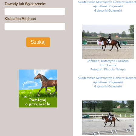
Akademickie Mistrzostwa Polski w skokach
Zawody lub Wydarzenie:
ujeżdżeniu Gajewniki
Gajewniki Gajewniki
Klub albo Miejsce:
Jeździec: Katarzyna Łozińska
Koń: Lauda
Fotograf: Klaudia Nalepa
Akademickie Mistrzostwa Polski w skokach
ujeżdżeniu Gajewniki
Gajewniki Gajewniki