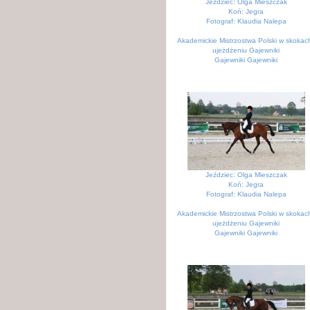
Jeździec: Olga Mieszczak
Koń: Jegra
Fotograf: Klaudia Nalepa
Akademickie Mistrzostwa Polski w skokach
ujeżdżeniu Gajewniki
Gajewniki Gajewniki
Jeździec: Olga Mieszczak
Koń: Jegra
Fotograf: Klaudia Nalepa
Akademickie Mistrzostwa Polski w skokach
ujeżdżeniu Gajewniki
Gajewniki Gajewniki