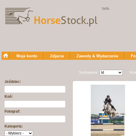
beta
Moje konto
Zdjęcia
Zawody & Wydarzenia
Fo
Sortowanie:
Kol
Jeździec:
Koń:
Fotograf:
Kategoria: