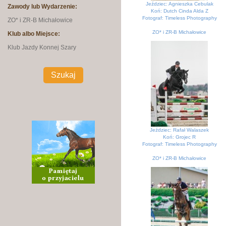
Jeździec: Agnieszka Cebulak
Zawody lub Wydarzenie:
Koń: Dutch Cinda Alda Z
Fotograf: Timeless Photography
ZO* i ZR-B Michałowice
ZO* i ZR-B Michałowice
Klub albo Miejsce:
KJK Szary Michałowice
Klub Jazdy Konnej Szary
Jeździec: Rafał Walaszek
Koń: Grojec R
Fotograf: Timeless Photography
ZO* i ZR-B Michałowice
KJK Szary Michałowice