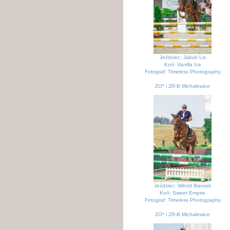
Jeździec: Jakub Lis
Koń: Vanilla Ice
Fotograf: Timeless Photography
ZO* i ZR-B Michałowice
KJK Szary Michałowice
Jeździec: Witold Bieniek
Koń: Sweet Empire
Fotograf: Timeless Photography
ZO* i ZR-B Michałowice
KJK Szary Michałowice