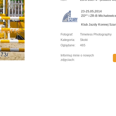
23-25.05.2014
ZO** i ZR-B Michałowic
Klub Jazdy Konnej Szar
Fotograf:
Timeless Photography
Kategoria:
Skoki
Oglądane:
465
Informuj mnie o nowych
zdjęciach: