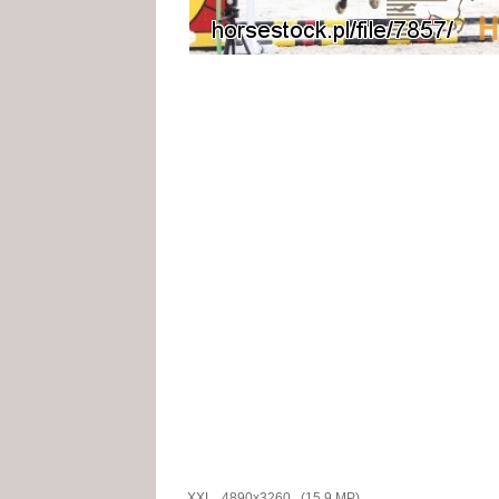
XXL
4890x3260 (15.9 MP)