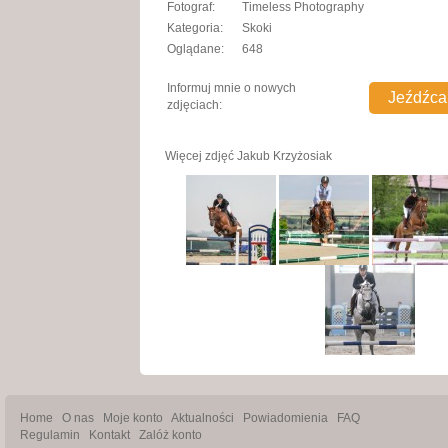
Fotograf:
Timeless Photography
Kategoria:
Skoki
Oglądane:
648
Informuj mnie o nowych
zdjęciach:
Więcej zdjęć
Jakub Krzyżosiak
Home
O nas
Moje konto
Aktualności
Powiadomienia
FAQ
Regulamin
Kontakt
Zalóż konto