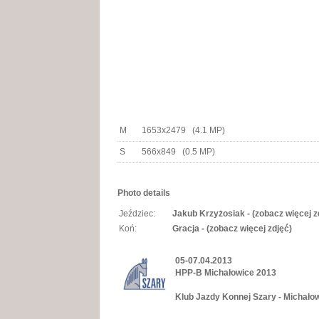
M
1653x2479 (4.1 MP)
S
566x849 (0.5 MP)
Photo details
Jeździec:
Jakub Krzyżosiak - (zobacz więcej z
Koń:
Gracja - (zobacz więcej zdjęć)
05-07.04.2013
HPP-B Michałowice 2013
Klub Jazdy Konnej Szary - Michało