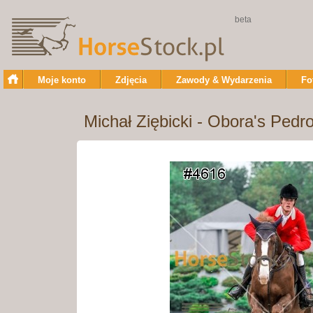
beta
Moje konto
Zdjęcia
Zawody & Wydarzenia
Fo
Michał Ziębicki - Obora's Pedr