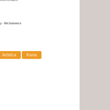
y - Michałowice