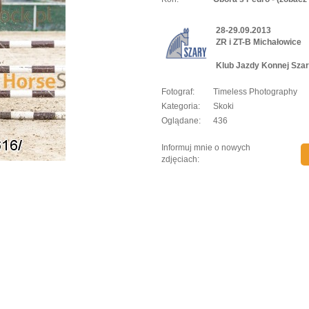
28-29.09.2013
ZR i ZT-B Michałowice
Klub Jazdy Konnej Szar
Fotograf:
Timeless Photography
Kategoria:
Skoki
Oglądane:
436
Informuj mnie o nowych
zdjęciach: