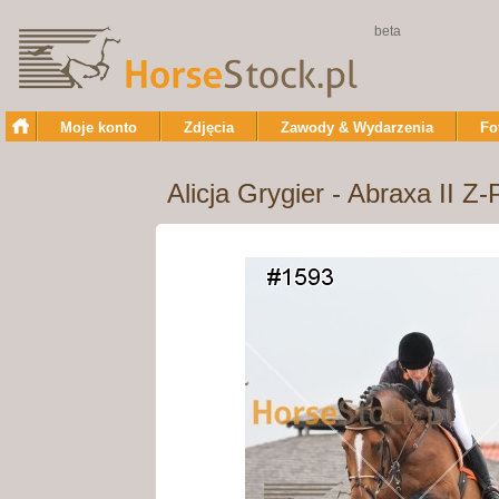
beta
Moje konto
Zdjęcia
Zawody & Wydarzenia
Fo
Alicja Grygier - Abraxa II Z-