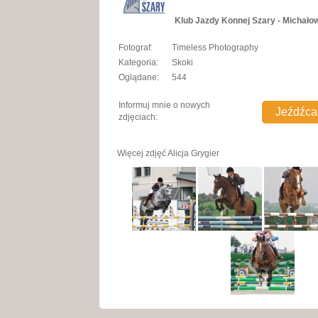
Klub Jazdy Konnej Szary - Michało
Fotograf:
Timeless Photography
Kategoria:
Skoki
Oglądane:
544
Informuj mnie o nowych
zdjęciach:
Więcej zdjęć
Alicja Grygier