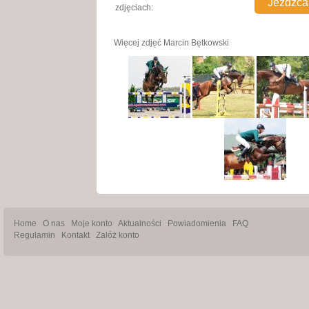
zdjęciach:
Więcej zdjęć
Marcin Bętkowski
Home
O nas
Moje konto
Aktualności
Powiadomienia
FAQ
Regulamin
Kontakt
Zalóż konto