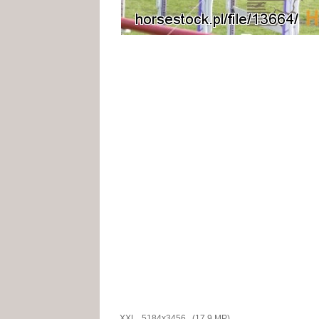
XXL
5184x3456 (17.9 MP)