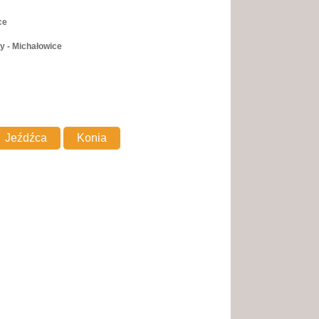
ce
y - Michałowice