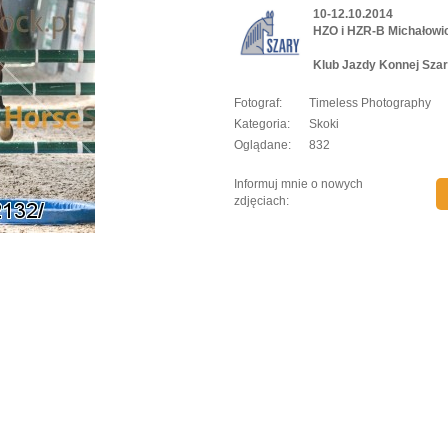
10-12.10.2014
HZO i HZR-B Michałowi
Klub Jazdy Konnej Szar
Fotograf:
Timeless Photography
Kategoria:
Skoki
Oglądane:
832
Informuj mnie o nowych
zdjęciach: