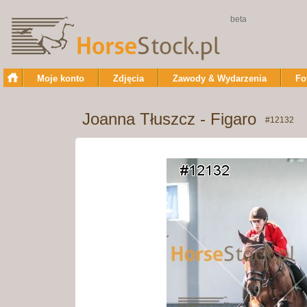
beta
Moje konto
Zdjęcia
Zawody & Wydarzenia
Fo
Joanna Tłuszcz - Figaro
#12132