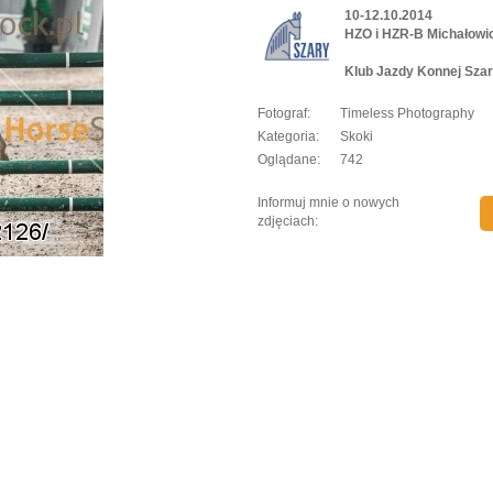
10-12.10.2014
HZO i HZR-B Michałowi
Klub Jazdy Konnej Szar
Fotograf:
Timeless Photography
Kategoria:
Skoki
Oglądane:
742
Informuj mnie o nowych
zdjęciach: