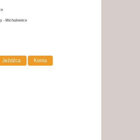
ce
y - Michałowice