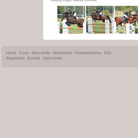
Więcej zdjęć
Marek Ziomek
Home
O nas
Moje konto
Aktualności
Powiadomienia
FAQ
Regulamin
Kontakt
Zalóż konto