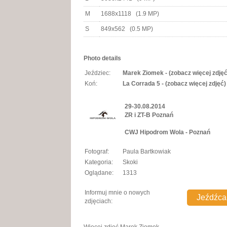
M
1688x1118 (1.9 MP)
S
849x562 (0.5 MP)
Photo details
Jeździec:
Marek Ziomek - (zobacz więcej zdjęć
Koń:
La Corrada 5 - (zobacz więcej zdjęć)
29-30.08.2014
ZR i ZT-B Poznań
CWJ Hipodrom Wola - Poznań
Fotograf:
Paula Bartkowiak
Kategoria:
Skoki
Oglądane:
1313
Informuj mnie o nowych
zdjęciach: